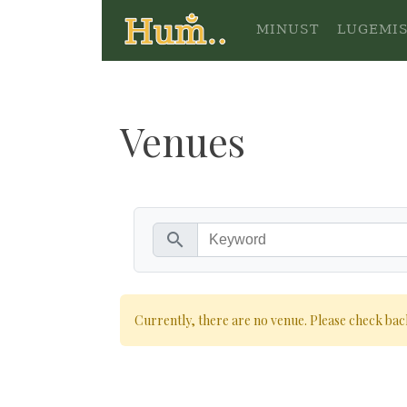
MINUST
LUGEMI
Venues
search
Currently, there are no venue. Please check back