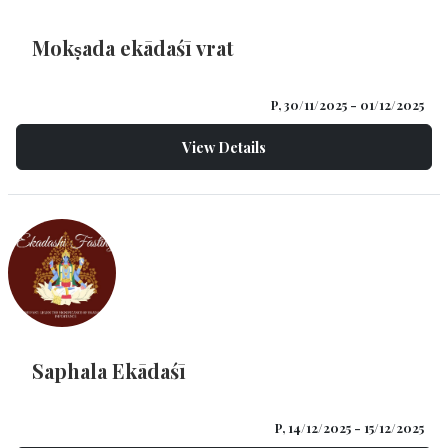
Mokṣada ekādaśī vrat
P, 30/11/2025
- 01/12/2025
View Details
Saphala Ekādaśī
P, 14/12/2025
- 15/12/2025