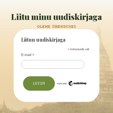
Liitu minu uudiskirjaga
OLEME ÜHENDUSES
Liitun uudiskirjaga
*
kohustuslik väli
*
E-mail