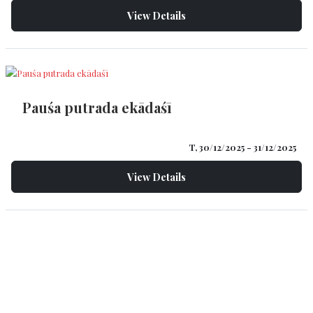
View Details
Pauśa putrada ekādaśī
T, 30/12/2025
- 31/12/2025
View Details