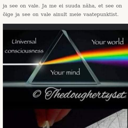
ja see on vale. Ja me ei suuda näha, et see on
õige ja see on vale ainult meie vaatepunktist.