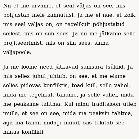
Nii et me arvame, et seal väljas on see, mis
põhjustab meie kannatusi. Ja me ei näe, et kõik,
mis seal väljas on, on tegelikult põhjustatud
sellest, mis on siin sees. Ja nii me jätkame selle
projitseerimist, mis on siin sees, sinna
väljapoole.
Ja me loome need jätkuvad samsara tsüklid. Ja
mis selles juhul juhtub, on see, et me elame
selles pidevas konfliktis, tead küll, selle vahel,
mida me tegelikult tahame, ja selle vahel, mida
me peaksime tahtma. Kui minu traditsioon ütleb
mulle, et see on see, mida ma peaksin tahtma,
aga ma tahan midagi muud, siis tekitab see
minus konflikti.