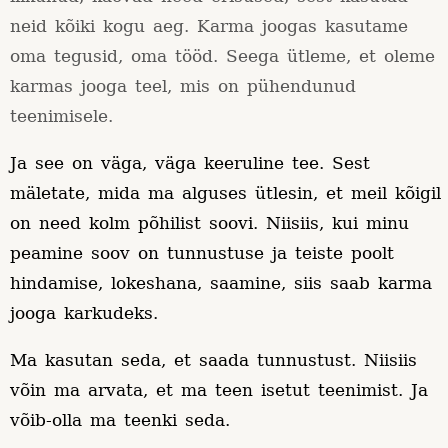
neid kõiki kogu aeg. Karma joogas kasutame
oma tegusid, oma tööd. Seega ütleme, et oleme
karmas jooga teel, mis on pühendunud
teenimisele.
Ja see on väga, väga keeruline tee. Sest
mäletate, mida ma alguses ütlesin, et meil kõigil
on need kolm põhilist soovi. Niisiis, kui minu
peamine soov on tunnustuse ja teiste poolt
hindamise, lokeshana, saamine, siis saab karma
jooga karkudeks.
Ma kasutan seda, et saada tunnustust. Niisiis
võin ma arvata, et ma teen isetut teenimist. Ja
võib-olla ma teenki seda.