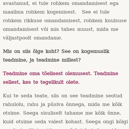
avastanud, ei tule rohkem omandamisest ega
maailma rohkem kogemisest. See ei tule
rohkem rikkuse omandamisest, rohkem kuulsuse
omandamisest või mis tahes muust, mida me
väljastpoolt omandame.
Mis on siis õige koht? See on kogemuslik
teadmine, ja teadmine millest?
Teadmine oma tõelisest olemusest. Teadmine
sellest, kes te tegelikult olete.
Kui te seda teate, siis on see teadmine seotud
rahulolu, rahu ja püsiva õnnega, mida me kõik
otsime. Seega sisuliselt tahame me kõik õnne,
kuid otsime seda valest kohast. Seega ongi kõigi