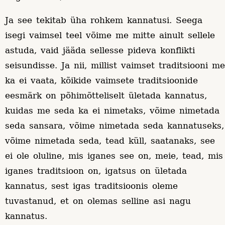
Ja see tekitab üha rohkem kannatusi. Seega
isegi vaimsel teel võime me mitte ainult sellele
astuda, vaid jääda sellesse pideva konflikti
seisundisse. Ja nii, millist vaimset traditsiooni me
ka ei vaata, kõikide vaimsete traditsioonide
eesmärk on põhimõtteliselt ületada kannatus,
kuidas me seda ka ei nimetaks, võime nimetada
seda sansara, võime nimetada seda kannatuseks,
võime nimetada seda, tead küll, saatanaks, see
ei ole oluline, mis iganes see on, meie, tead, mis
iganes traditsioon on, igatsus on ületada
kannatus, sest igas traditsioonis oleme
tuvastanud, et on olemas selline asi nagu
kannatus.