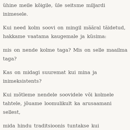
ühine meile kõigile, üle seitsme miljardi
inimesele.
Kui need kolm soovi on mingil määral täidetud,
hakkame vaatama kaugemale ja küsima:
mis on nende kolme taga? Mis on selle maailma
taga?
Kas on midagi suuremat kui mina ja
inimeksistents?
Kui mõtleme nendele soovidele või kolmele
tahtele, jõuame loomulikult ka arusaamani
sellest,
mida hindu traditsioonis tuntakse kui