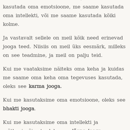
kasutada oma emotsioone, me saame kasutada
oma intellekti, või me saame kasutada kõiki
kolme.
Ja vastavalt sellele on meil kõik need erinevad
jooga teed. Niisiis on meil üks eesmärk, milleks
on see teadmine, ja meil on palju teid.
Kui me vaataksime näiteks oma keha ja kuidas
me saame oma keha oma tegevuses kasutada,
oleks see
karma jooga.
Kui me kasutaksime oma emotsioone, oleks see
bhakti jooga
.
Kui me kasutaksime oma intellekti ja