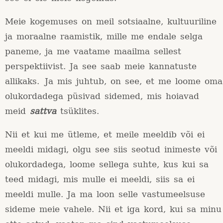
Meie kogemuses on meil sotsiaalne, kultuuriline
ja moraalne raamistik, mille me endale selga
paneme, ja me vaatame maailma sellest
perspektiivist. Ja see saab meie kannatuste
allikaks. Ja mis juhtub, on see, et me loome oma
olukordadega püsivad sidemed, mis hoiavad
meid
sattva
tsüklites.
Nii et kui me ütleme, et meile meeldib või ei
meeldi midagi, olgu see siis seotud inimeste või
olukordadega, loome sellega suhte, kus kui sa
teed midagi, mis mulle ei meeldi, siis sa ei
meeldi mulle. Ja ma loon selle vastumeelsuse
sideme meie vahele. Nii et iga kord, kui sa minu