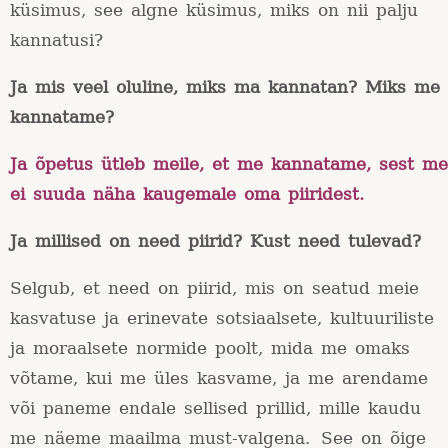
küsimus, see algne küsimus, miks on nii palju
kannatusi?
Ja mis veel oluline, miks ma kannatan? Miks me
kannatame?
Ja õpetus ütleb meile, et me kannatame, sest me
ei suuda näha kaugemale oma piiridest.
Ja millised on need piirid? Kust need tulevad?
Selgub, et need on piirid, mis on seatud meie
kasvatuse ja erinevate sotsiaalsete, kultuuriliste
ja moraalsete normide poolt, mida me omaks
võtame, kui me üles kasvame, ja me arendame
või paneme endale sellised prillid, mille kaudu
me näeme maailma must-valgena. See on õige