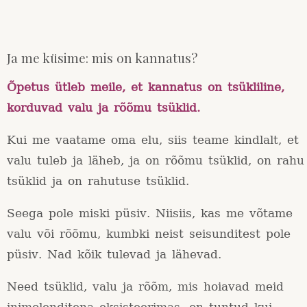
Ja me küsime: mis on kannatus?
Õpetus ütleb meile, et kannatus on tsükliline,
korduvad valu ja rõõmu tsüklid.
Kui me vaatame oma elu, siis teame kindlalt, et
valu tuleb ja läheb, ja on rõõmu tsüklid, on rahu
tsüklid ja on rahutuse tsüklid.
Seega pole miski püsiv. Niisiis, kas me võtame
valu või rõõmu, kumbki neist seisunditest pole
püsiv. Nad kõik tulevad ja lähevad.
Need tsüklid, valu ja rõõm, mis hoiavad meid