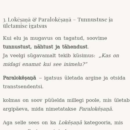
3. Lokēṣaṇā & Paralokēṣaṇā – Tunnustuse ja
ületamise igatsus
Kui elu ja mugavus on tagatud, soovime
tunnustust, nähtust ja tähendust
.
Ja veelgi sügavamalt tekib küsimus:
„Kas on
midagi enamat kui see inimelu?”
Paralokēṣaṇā
– igatsus ületada argine ja otsida
transtsendentsi.
kolmas on soov püüelda millegi poole, mis ületab
argipäeva, mida nimetatakse
Paralokēṣaṇā
.
Aga selle sees on ka
Lokēṣaṇā
kategooria, mis