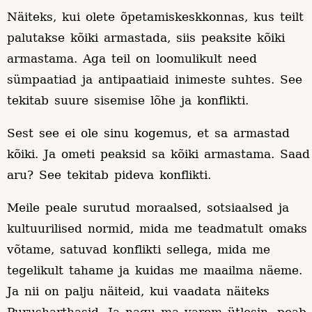
Näiteks, kui olete õpetamiskeskkonnas, kus teilt
palutakse kõiki armastada, siis peaksite kõiki
armastama. Aga teil on loomulikult need
sümpaatiad ja antipaatiaid inimeste suhtes. See
tekitab suure sisemise lõhe ja konflikti.
Sest see ei ole sinu kogemus, et sa armastad
kõiki. Ja ometi peaksid sa kõiki armastama. Saad
aru? See tekitab pideva konflikti.
Meile peale surutud moraalsed, sotsiaalsed ja
kultuurilised normid, mida me teadmatult omaks
võtame, satuvad konflikti sellega, mida me
tegelikult tahame ja kuidas me maailma näeme.
Ja nii on palju näiteid, kui vaadata näiteks