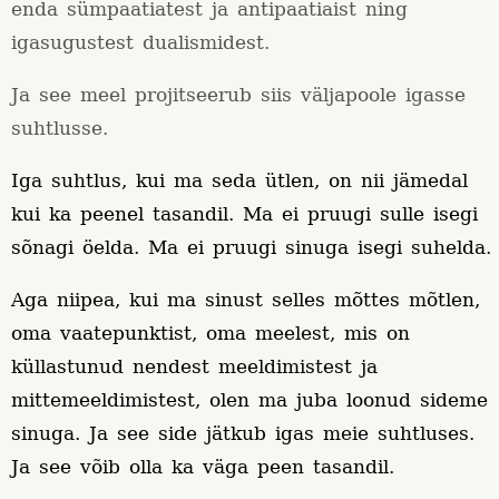
enda sümpaatiatest ja antipaatiaist ning
igasugustest dualismidest.
Ja see meel projitseerub siis väljapoole igasse
suhtlusse.
Iga suhtlus, kui ma seda ütlen, on nii jämedal
kui ka peenel tasandil. Ma ei pruugi sulle isegi
sõnagi öelda. Ma ei pruugi sinuga isegi suhelda.
Aga niipea, kui ma sinust selles mõttes mõtlen,
oma vaatepunktist, oma meelest, mis on
küllastunud nendest meeldimistest ja
mittemeeldimistest, olen ma juba loonud sideme
sinuga. Ja see side jätkub igas meie suhtluses.
Ja see võib olla ka väga peen tasandil.